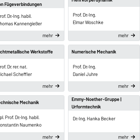
on Fügeverbindungen
Prof. Dr.-Ing.
rof. Dr.-Ing. habil.
Elmar Woschke
homas Kannengießer
mehr
mehr
ichtmetallische Werkstoffe
Numerische Mechanik
rof. Dr. rer. nat.
Prof. Dr.-Ing.
ichael Scheffler
Daniel Juhre
mehr
mehr
Emmy-Noether-Gruppe |
echnische Mechanik
Urformtechnik
pl. Prof. Dr.-Ing. habil.
Dr.-Ing. Hanka Becker
onstantin Naumenko
mehr
mehr