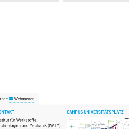
tner:
Webmaster
ONTAKT
CAMPUS UNIVERSITÄTSPLATZ
stitut für Werkstoffe,
echnologien und Mechanik (IWTM)