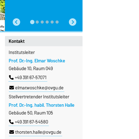
Kontakt
Institutsleiter
Prof. Dr.-Ing. Elmar Woschke
Gebäude 10, Raum 049
+49 391 67-57071
elmar.woschke@ovgu.de
Stellvertretender Institutsleiter
Prof. Dr.-Ing. habil. Thorsten Halle
Gebäude 50, Raum 105
+49 391 67-54580
thorsten.halle@ovgu.de