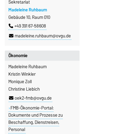
Sekretariat
Madeleine Ruhbaum
Gebäude 10, Raum 010
+49 391 67-58608
madeleine.ruhbaum@ovgu.de
Ökonomie
Madeleine Ruhbaum
Kristin Winkler
Monique Zoll
Christine Liebich
oek2-fmb@ovgu.de
FMB-Ökonomie-Portal:
Dokumente und Prozesse zu
Beschaffung, Dienstreisen,
Personal