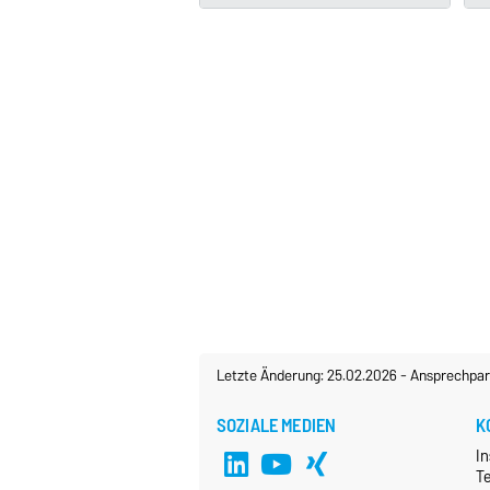
Letzte Änderung: 25.02.2026
-
Ansprechpar
SOZIALE MEDIEN
K
In
T