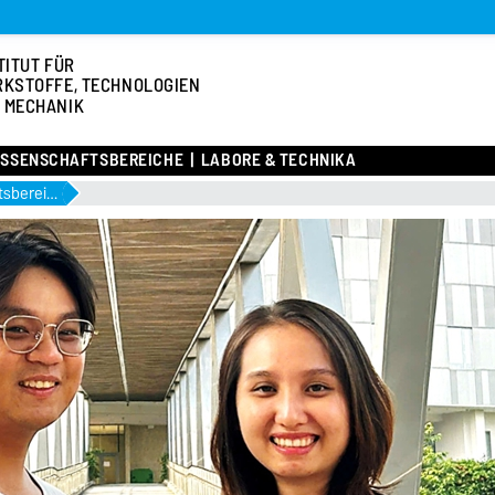
TITUT FÜR
KSTOFFE, TECHNOLOGIEN
 MECHANIK
ISSENSCHAFTSBEREICHE
LABORE & TECHNIKA
Professuren und Wissenschaftsbereiche