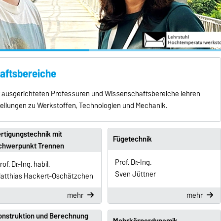
aftsbereiche
när ausgerichteten Professuren und Wissenschaftsbereiche lehren
ellungen zu Werkstoffen, Technologien und Mechanik.
rtigungstechnik mit
Fügetechnik
chwerpunkt Trennen
Prof. Dr.-Ing.
rof. Dr.-Ing. habil.
Sven Jüttner
atthias Hackert-Oschätzchen
mehr
mehr
onstruktion und Berechnung
Mehrkörperdynamik