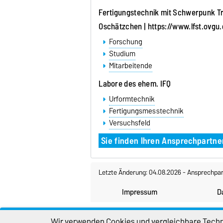
Fertigungstechnik mit Schwerpunk Tren
Oschätzchen |
https://www.lfst.ovgu
Forschung
Studium
Mitarbeitende
Labore des ehem. IFQ
Urformtechnik
Fertigungsmesstechnik
Versuchsfeld
Sie finden Ihren Ansprechpartne
Letzte Änderung: 04.08.2026
-
Ansprechpar
Impressum
D
Wir verwenden Cookies und vergleichbare Techno