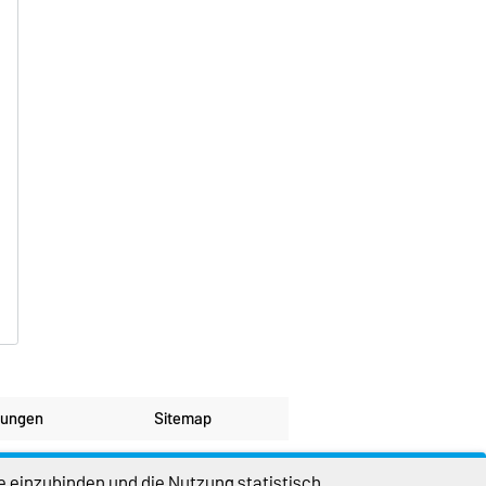
lungen
Sitemap
e einzubinden und die Nutzung statistisch