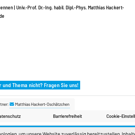
nen | Univ.-Prof. Dr.-Ing. habil. Dipl.-Phys. Matthias Hackert-
.de
r und Thema nicht? Fragen Sie uns!
tner:
Matthias Hackert-Oschätzchen
atenschutz
Barrierefreiheit
Cookie-Einstel
logien, um unsere Website zuverlässig bereitzustellen, Inhalt