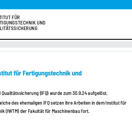
TITUT FÜR
TIGUNGSTECHNIK UND
LITÄTSSICHERUNG
itut für Fertigungstechnik und
d Qualitätssicherung (IFQ) wurde zum 30.9.24 aufgelöst.
eiche des ehemaligen IFQ setzen ihre Arbeiten in dem
Institut für
nik (IWTM)
der
Fakultät für Maschinenbau
fort.